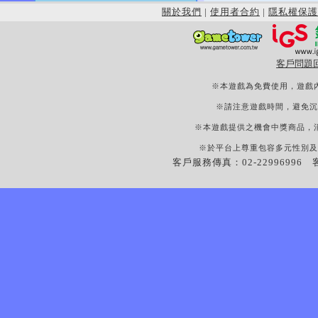
關於我們
|
使用者合約
|
隱私權保護
客戶問題
※本遊戲為免費使用，遊戲
※請注意遊戲時間，避免沉
※本遊戲提供之機會中獎商品，
※於平台上尊重包容多元性別及
客戶服務傳真：02-22996996