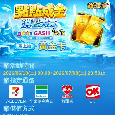
活動時間
2026/06/10(三) 00:00~2026/07/08(三) 23:59止
指定通路
7-ELEVEN
全家便利商店
萊爾富
OK
儲值方式