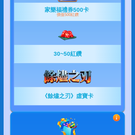
家樂福禮券500卡
價值500紅鑽
30~50紅鑽
《餘燼之刃》虛寶卡