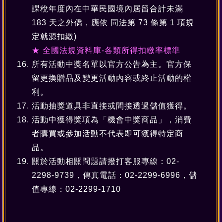
課稅年度內在中華民國境內居留合計未滿
183 天之外僑，應依 同法第 73 條第 1 項規
定就源扣繳)
★ 全國法規資料庫-各類所得扣繳率標準
所有活動中獎名單以官方公告為主。官方保
留更換贈品及變更活動內容或終止活動的權
利。
活動抽獎道具非直接或間接透過儲值獲得。
活動中獲得獎項為「機會中獎商品」，消費
者購買或參加活動不代表即可獲得特定商
品。
關於活動相關問題請撥打客服專線：02-
2298-9739，傳真電話：02-2299-6996，儲
值專線：02-2299-1710