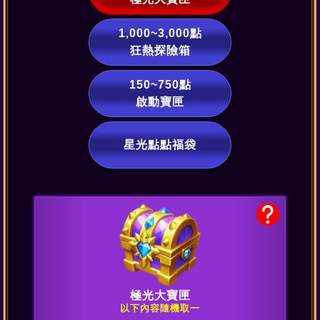
1,000~3,000點
狂熱探險箱
150~750點
啟動寶匣
星光點點福袋
極光大寶匣
以下內容隨機取一