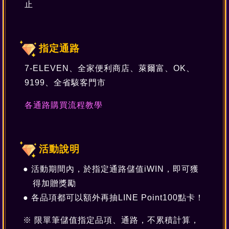
止
指定通路
7-ELEVEN、全家便利商店、萊爾富、OK、
9199、全省駭客門市
各通路購買流程教學
活動說明
活動期間內，於指定通路儲值iWIN，即可獲
得加贈獎勵
各品項都可以額外再抽LINE Point100點卡！
限單筆儲值指定品項、通路，不累積計算，