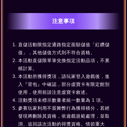
注意事項
直儲活動限指定通路指定面額儲值「紅鑽儲
值」，其他儲值方式則不符合資格。
本活動直儲限單筆兌換指定活動品項，不累
積計算。
本活動所獲得獎項，請玩家登入遊戲後，進
入『背包』中確認，部分虛寶卡有限定館別
使用，使用前請注意虛寶卡敘述。
活動獎項未標示數量者統一數量為 1 項。
參賽玩家利用不當舞弊行為獲得積分，若經
發現將刪除其資格，依遊戲規範處理，並取
消、追回該次活動的得獎資格。情節重大