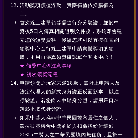
活動獎項價值浮動，實際價值依採購價為
主。
首次線上建單領獎需進行身分驗證，並於中
獎後5日內傳真相關證明文件後，系統即會建
立您的領獎資料，後續您就可以直接在官網
領獎中心進行線上建單申請實體獎項的領
取，不用再傳真領獎確認單至客服中心！
★ 領獎中心&注意事項
★ 初次領獎流程
申請領獎之玩家未滿18歲，需附上申請人及
法定代理人的新式身分證正反面影本，以進
行驗證。若您尚未申辦身分證，請用戶口名
簿影本取代身分證。
如果中獎人為非中華民國境內居住之個人，
競技競賽機會中獎的給與扣繳按給付總額
20% (中獎人在中華民國境內無住所，且於一