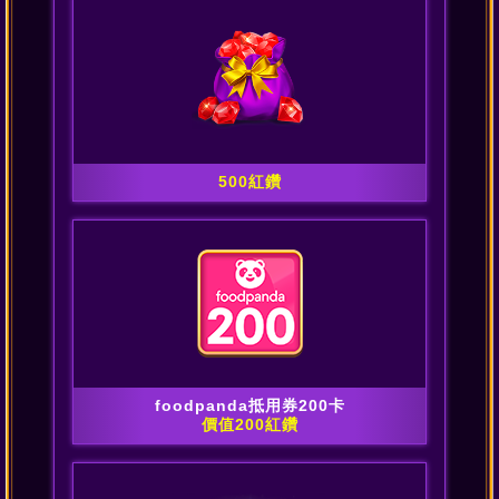
500紅鑽
foodpanda抵用券200卡
價值200紅鑽