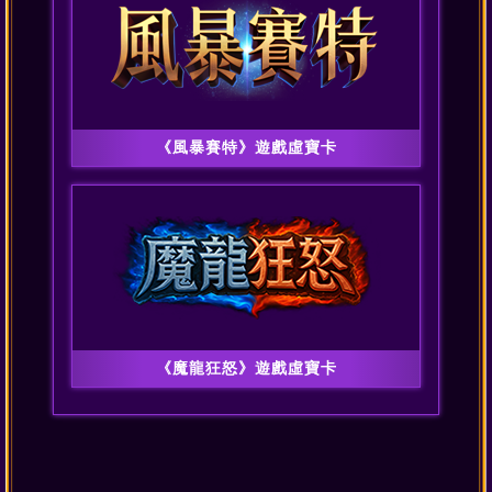
《風暴賽特》遊戲虛寶卡
《魔龍狂怒》遊戲虛寶卡