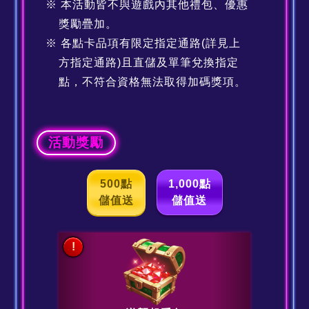
本活動皆不與遊戲內其他禮包、優惠
獎勵疊加。
各點卡品項有限定指定通路(詳見上
方指定通路)且直儲及單筆兌換指定
點，不符合資格無法取得加碼獎項。
活動獎勵
500點
1,000點
儲值送
儲值送