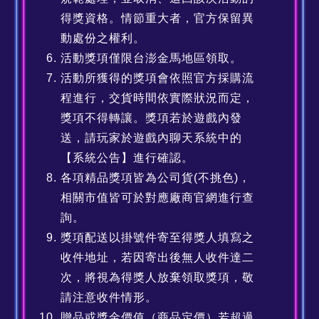
得獎資格。情節重大者，官方保留異
動處份之權利。
活動獎項僅限台澎金馬地區領取。
活動所獲得的獎項會依照官方採購流
程進行，交貨時間依實際狀況而定，
獎項不得轉讓。獎項若於遊戲內發
送，請玩家於遊戲內聊天系統中的
【系統公告】進行確認。
各項精品獎項皆為公司貨(不挑色)，
相關市值皆可於對應廠商官網進行查
詢。
獎項配送以掛號件寄至得獎人填寫之
收件地址，若因寄出後無人收件達二
次，將視為得獎人放棄領取獎項，敬
請注意收件情形。
贈品或獎金價值（商品定價）若超過