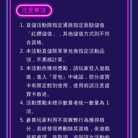
注意事項
直儲活動限指定通路指定面額儲值
「紅鑽儲值」，其他儲值方式則不符
合資格。
本活動直儲限單筆兌換指定活動品
項，不累積計算。
本活動所獲得獎勵，請玩家登入遊戲
後，進入『背包』中確認，部分虛寶
卡有限定館別使用，使用前請注意虛
寶卡敘述。
活動獎勵未標示數量者統一數量為 1
項。
參賽玩家利用不當舞弊行為獲得積
分，若經發現將刪除其資格，依遊戲
規範處理，並取消、追回該次活動的