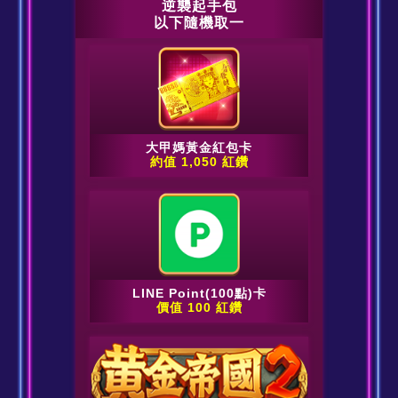
逆襲起手包
以下隨機取一
大甲媽黃金紅包卡
約值 1,050 紅鑽
LINE Point(100點)卡
價值 100 紅鑽