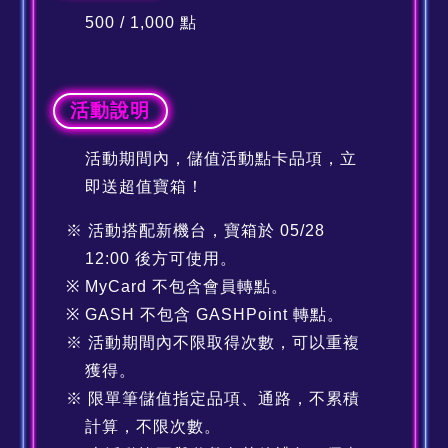
500 / 1,000 點
活動說明
活動期間內，儲值活動點卡品項，立
即送超值寶箱！
活動搭配新機台，寶箱於 05/28
12:00 後方可使用。
MyCard 不包含會員轉點。
GASH 不包含 GASHPoint 轉點。
活動期間內不限取得次數，可以重複
獲得。
限單筆儲值指定品項、通路，不累積
計算，不限次數。