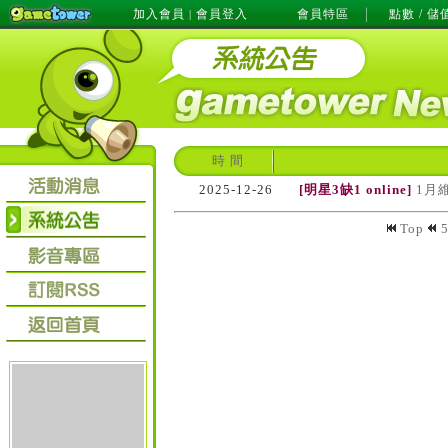
加入會員
會員登入
會員特區
點數 / 儲
|
時 間
2025-12-26
[明星3缺1 online]
1月
Top