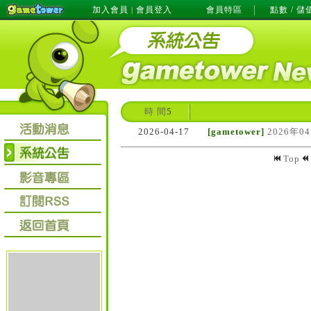
加入會員
會員登入
會員特區
點數 / 儲
|
時 間
5
2026-04-17
[gametower]
2026年0
Top