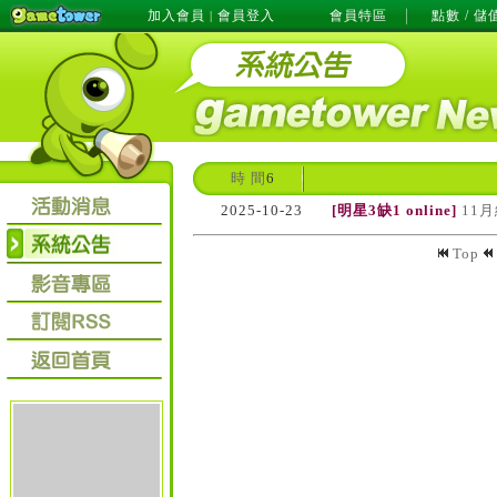
加入會員
會員登入
會員特區
點數 / 儲
|
時 間
6
2025-10-23
[明星3缺1 online]
11
Top