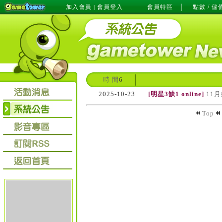
加入會員
會員登入
會員特區
點數 / 儲
|
時 間
6
2025-10-23
[明星3缺1 online]
11
Top