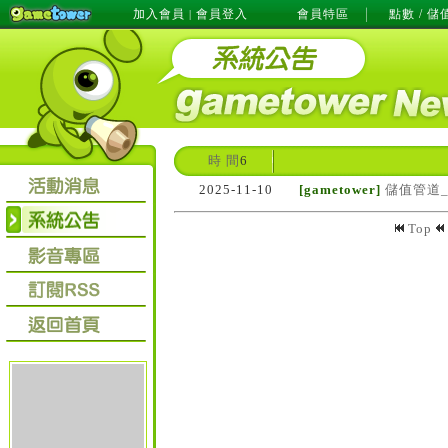
加入會員
會員登入
會員特區
點數 / 儲
|
時 間
6
2025-11-10
[gametower]
儲值管道
Top