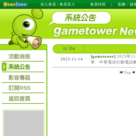
加入會員
會員登入
會員特區
點數 / 儲
|
時 間
6
[gametower]
2025年1
2025-11-14
單、中華電信行動電話帳
Top