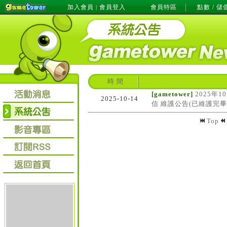
加入會員
會員登入
會員特區
點數 / 儲
|
時 間
[gametower]
2025年
2025-10-14
信 維護公告(已維護完畢
Top