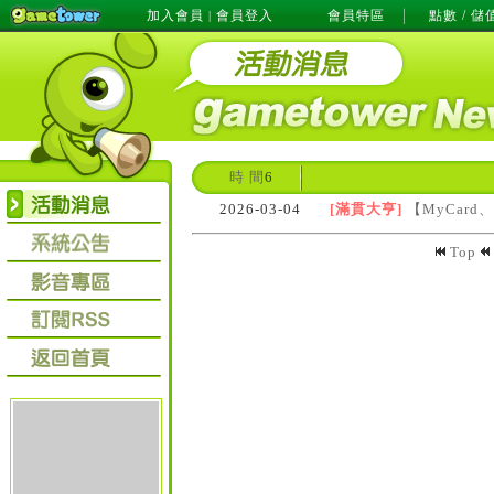
加入會員
會員登入
會員特區
點數 / 儲
|
時 間
6
2026-03-04
[滿貫大亨]
【MyCard
Top