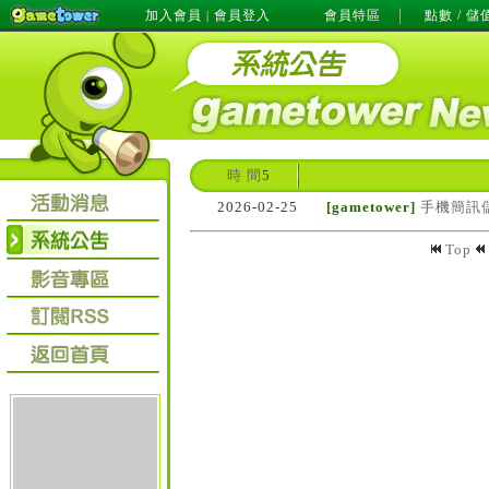
加入會員
會員登入
會員特區
點數 / 儲
|
時 間
5
2026-02-25
[gametower]
手機簡訊
Top