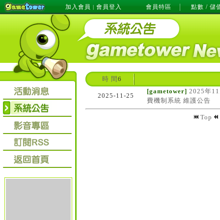
加入會員
會員登入
會員特區
點數 / 儲
|
時 間
6
[gametower]
2025年1
2025-11-25
費機制系統 維護公告
Top