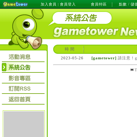
加入會員
會員登入
會員特區
點數 / 儲
|
時 間
2023-05-26
[gametower]
請注意！g
T