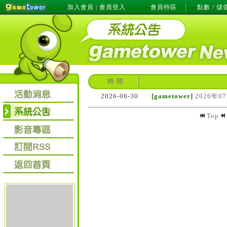
加入會員
會員登入
會員特區
點數 / 儲
|
時 間
2026-06-30
[gametower]
2026年0
Top