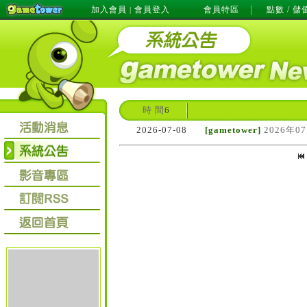
加入會員
會員登入
會員特區
點數 / 儲
|
時 間
6
2026-07-08
[gametower]
2026年0