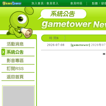
加入會員
會員登入
會員特區
點數 / 儲
|
時 間
6
2026-07-08
[gametower]
2026年0