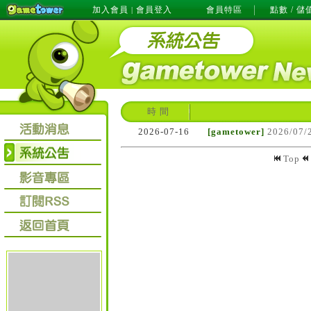
加入會員
會員登入
會員特區
點數 / 儲
|
時 間
2026-07-16
[gametower]
2026/0
Top