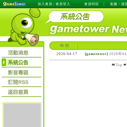
加入會員
會員登入
會員特區
點數 / 儲
|
時 間
2026-04-17
[gametower]
2026年0
Top