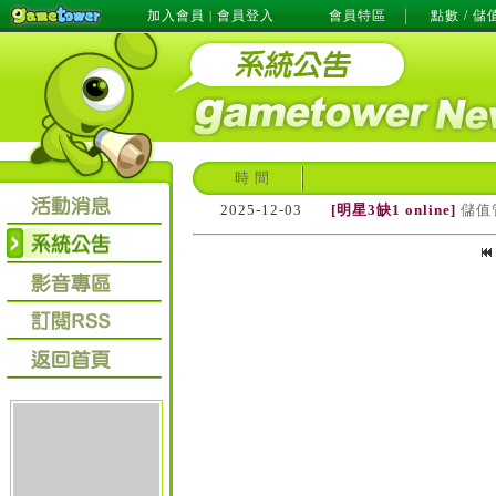
加入會員
會員登入
會員特區
點數 / 儲
|
時 間
2025-12-03
[明星3缺1 online]
儲值管