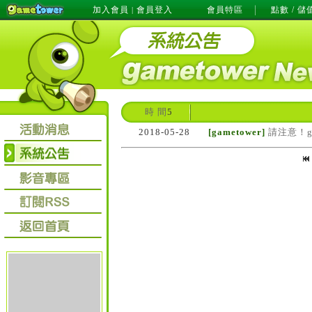
加入會員
會員登入
會員特區
點數 / 儲
|
時 間
5
2018-05-28
[gametower]
請注意！g