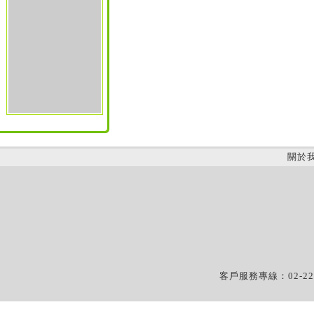
關於
客戶服務專線：02-22