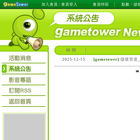
加入會員
會員登入
會員特區
點數 / 儲
|
時 間
2025-12-15
[gametower]
儲值管道_