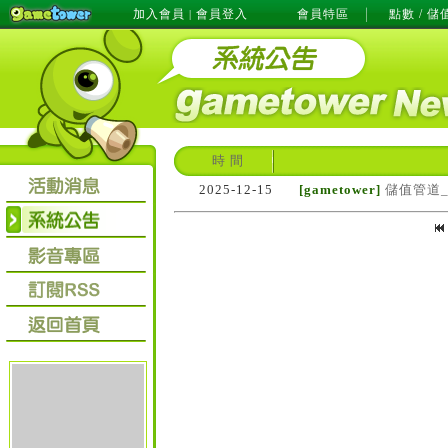
加入會員
會員登入
會員特區
點數 / 儲
|
時 間
2025-12-15
[gametower]
儲值管道_