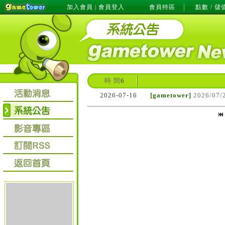
加入會員
會員登入
會員特區
點數 / 儲
|
時 間
6
2026-07-16
[gametower]
2026/0