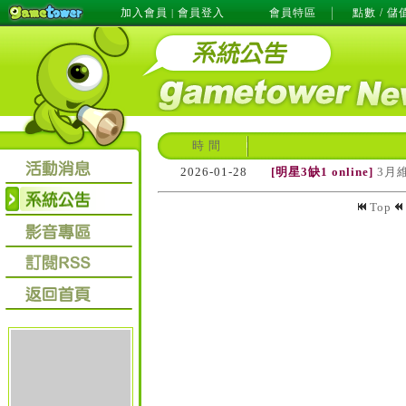
加入會員
會員登入
會員特區
點數 / 儲
|
時 間
2026-01-28
[明星3缺1 online]
3月
Top