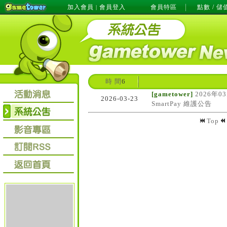
加入會員
會員登入
會員特區
點數 / 儲
|
時 間
6
[gametower]
2026年0
2026-03-23
SmartPay 維護公告
Top