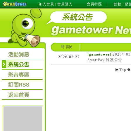
加入會員
會員登入
會員特區
點數 / 儲
|
時 間
6
[gametower]
2026年0
2026-03-27
SmartPay 維護公告
Top