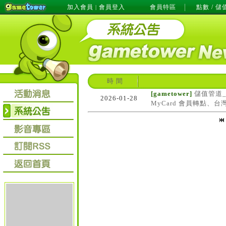
加入會員
會員登入
會員特區
點數 / 儲
|
時 間
[gametower]
儲值管道_
2026-01-28
MyCard 會員轉點、台