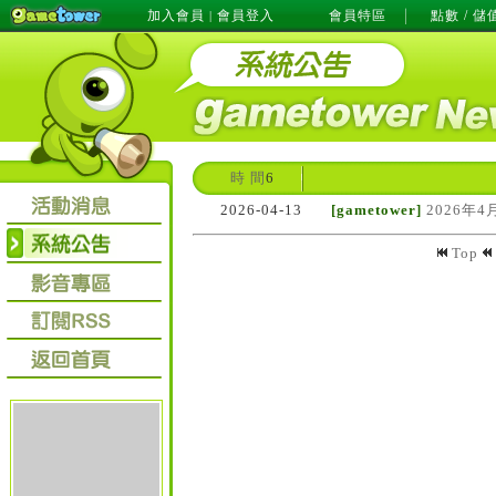
加入會員
會員登入
會員特區
點數 / 儲
|
時 間
6
2026-04-13
[gametower]
2026年4
Top