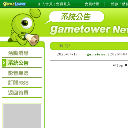
加入會員
會員登入
會員特區
點數 / 儲
|
時 間
6
2026-04-17
[gametower]
2026年0
Top