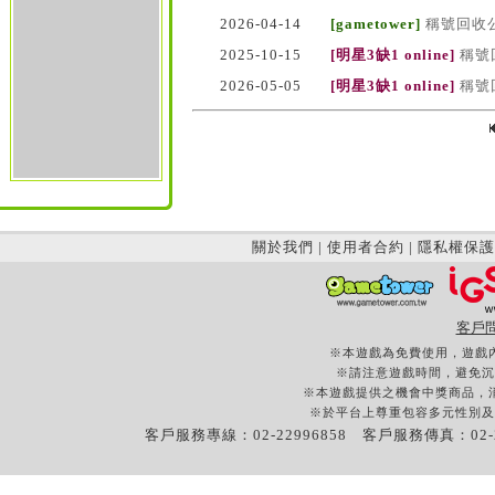
2026-04-14
[gametower]
稱號回收
2025-10-15
[明星3缺1 online]
稱號
2026-05-05
[明星3缺1 online]
稱號
關於我們
|
使用者合約
|
隱私權保護
客戶
※本遊戲為免費使用，遊戲
※請注意遊戲時間，避免沉
※本遊戲提供之機會中獎商品，
※於平台上尊重包容多元性別及
客戶服務專線：02-22996858 客戶服務傳真：02