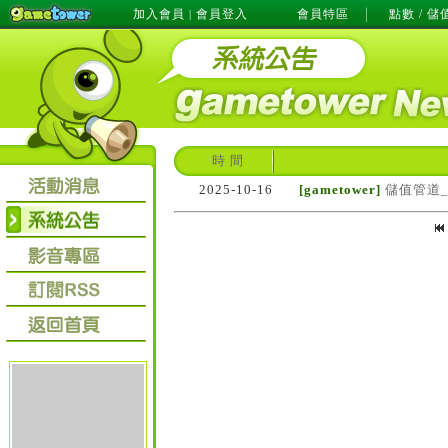
加入會員
會員登入
會員特區
點數 / 儲
|
時 間
2025-10-16
[gametower]
儲值管道_