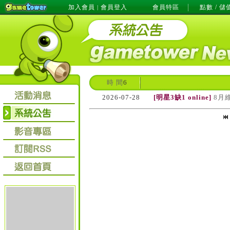
加入會員
會員登入
會員特區
點數 / 儲
|
時 間
6
2026-07-28
[明星3缺1 online]
8月