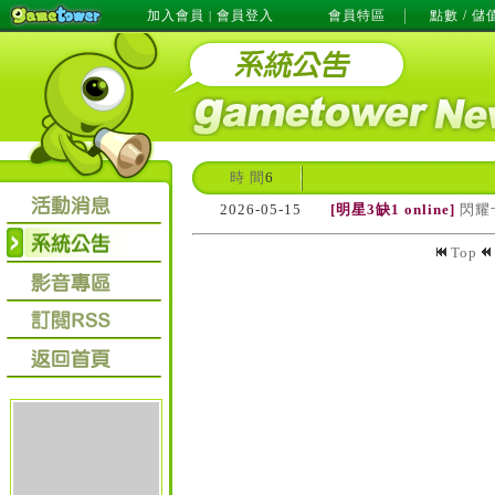
加入會員
會員登入
會員特區
點數 / 儲
|
時 間
6
2026-05-15
[明星3缺1 online]
閃耀
Top