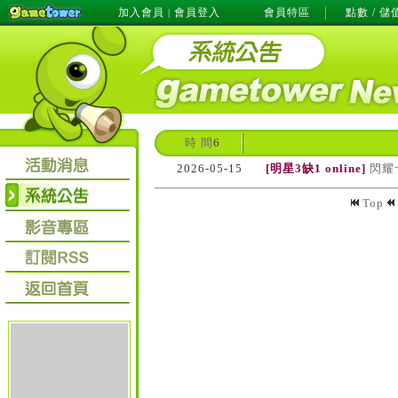
加入會員
會員登入
會員特區
點數 / 儲
|
時 間
6
2026-05-15
[明星3缺1 online]
閃耀
Top