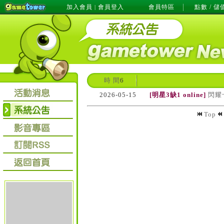
加入會員
會員登入
會員特區
點數 / 儲
|
時 間
6
2026-05-15
[明星3缺1 online]
閃耀
Top