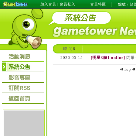
加入會員
會員登入
會員特區
點數 / 儲
|
時 間
6
2026-05-15
[明星3缺1 online]
閃耀
Top