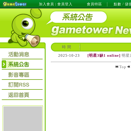
加入會員
會員登入
會員特區
點數 / 儲
|
時 間
2025-10-23
[明星3缺1 online]
明星
Top