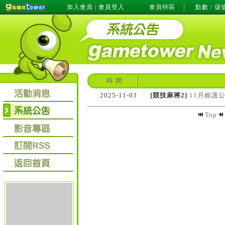
加入會員
會員登入
會員特區
點數 / 儲
|
時 間
2025-11-03
[競技麻將2]
11月維護
Top