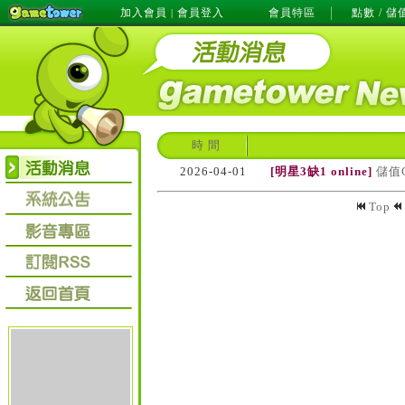
加入會員
會員登入
會員特區
點數 / 儲
|
時 間
2026-04-01
[明星3缺1 online]
儲值
Top