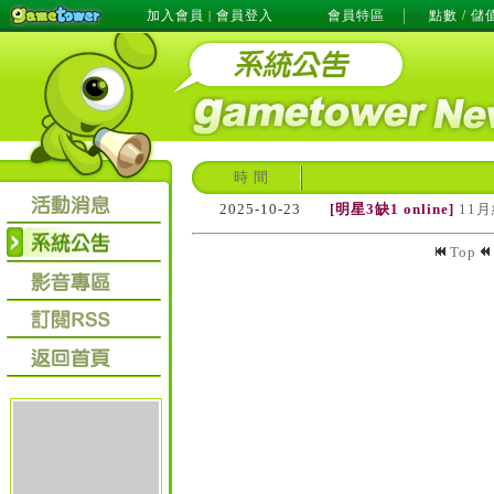
加入會員
會員登入
會員特區
點數 / 儲
|
時 間
2025-10-23
[明星3缺1 online]
11
Top