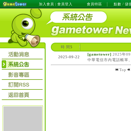
加入會員
會員登入
會員特區
點數 / 儲
|
時 間
5
[gametower]
2025年0
2025-09-22
中華電信市內電話帳單
Top