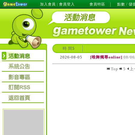
加入會員
會員登入
會員特區
點數 / 儲
|
時 間
5
2026-08-05
[唯舞獨尊online]
08/
Top
5
上