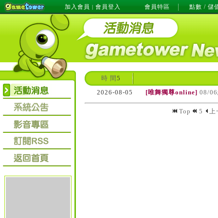
加入會員
會員登入
會員特區
點數 / 儲
|
時 間
5
2026-08-05
[唯舞獨尊online]
08/
Top
5
上