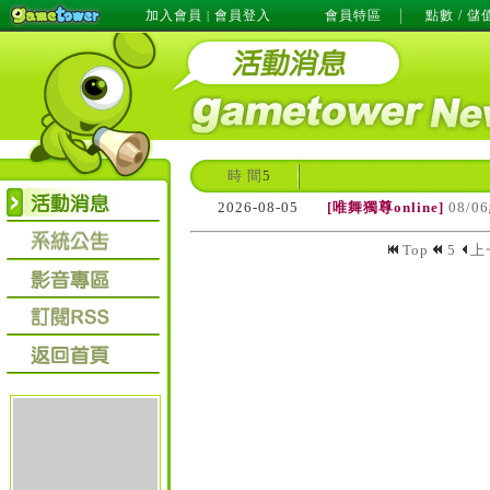
加入會員
會員登入
會員特區
點數 / 儲
|
時 間
5
2026-08-05
[唯舞獨尊online]
08/
Top
5
上