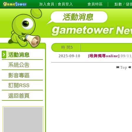
加入會員
會員登入
會員特區
點數 / 儲
|
時 間
5
2025-09-10
[唯舞獨尊online]
09/
Top