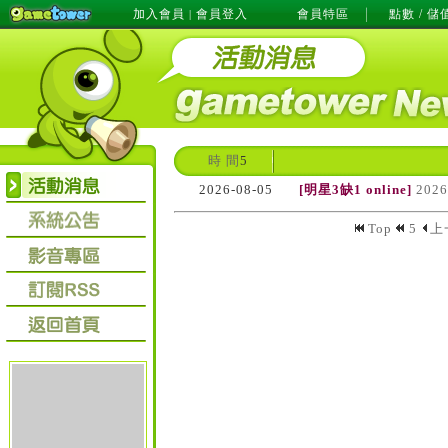
加入會員
會員登入
會員特區
點數 / 儲
|
時 間
5
2026-08-05
[明星3缺1 online]
20
Top
5
上