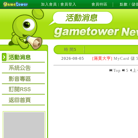
加入會員
會員登入
會員特區
點數 / 儲
|
時 間
5
2026-08-05
[滿貫大亨]
MyCard 儲 
Top
5
上